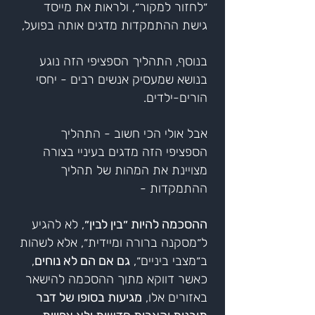
״לחזור למקור״, ולראות את מייסד
גישת ההתמקדות מדגים אותה בפועל,
בנוסף, התהליך הספציפי הזה נוגע
בנושא שמעסיק אנשים רבים - יחסי
הורים-ילדים.
אבל אולי הכי חשוב - התהליך
הספציפי הזה מדגים בעיניי בצורה
מצויינת את המהות של תהליך
ההתמקדות -
ההסכמה להיות ״בין לבין״
, לא להגיע
ל״מסקנה ברורה ומיידית״, אלא לשהות
ב״מצבי ביניים״,
גם אם הם לא נוחים
,
כאשר דווקא מתוך ההסכמה להישאר
באזורים אלו,
מגיעות בסופו של דבר