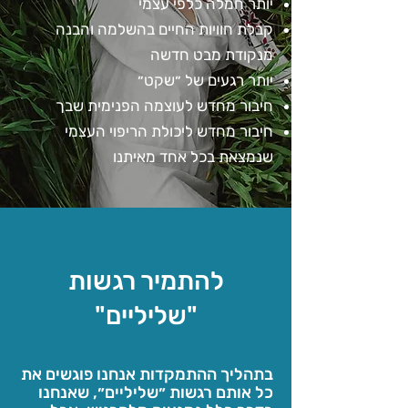
יותר חמלה כלפי עצמי
קבלת חוויות החיים בהשלמה והבנה
מנקודת מבט חדשה
יותר רגעים של ״שקט״
חיבור מחדש לעוצמה הפנימית שבך
חיבור מחדש ליכולת הריפוי העצמי
שנמצאת בכל אחד מאיתנו
להתמיר רגשות
"שליליים"
בתהליך ההתמקדות אנחנו פוגשים את
כל אותם רגשות ״שליליים״, שאנחנו