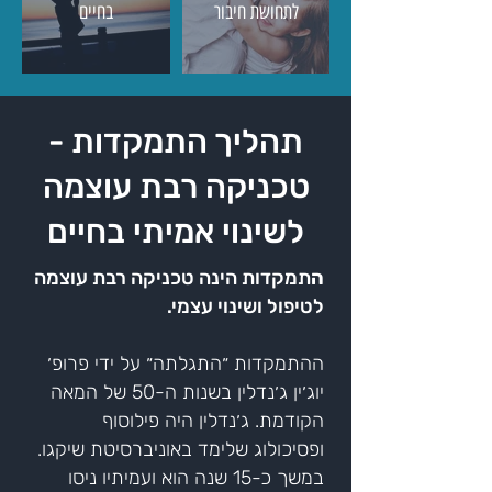
לתחושת חיבור
בחיים
תהליך התמקדות -
טכניקה רבת עוצמה
לשינוי אמיתי בחיים
ה
תמקדות הינה טכניקה רבת עוצמה
לטיפול ושינוי עצמי.
ההתמקדות ״התגלתה״ על ידי פרופ׳
יוג׳ין ג׳נדלין בשנות ה-50 של המאה
הקודמת. ג׳נדלין היה פילוסוף
ופסיכולוג שלימד באוניברסיטת שיקגו.
במשך כ-15 שנה הוא ועמיתיו ניסו