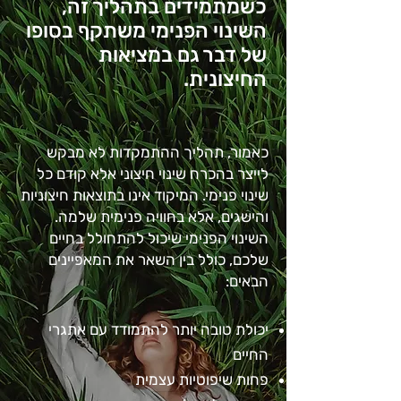
כשמתמידים בתהליך זה,
השינוי הפנימי משתקף בסופו
של דבר גם במציאות
החיצונית.
כאמור, תהל
יך ההתמקדות לא מבקש
לייצר בהכרח שינוי חיצוני אלא קודם כל
שינוי פנימי. המיקוד אינו בתוצאות חיצוניות
והישגים, אלא בחוויה פנימית שלמה.
השינוי הפנימי שיכול להתחולל בחיים
שלכם, כולל בין השאר את המאפיינים
הבאים:
יכולת טובה יותר להתמודד עם אתגרי
החיים
פחות שיפוטיות עצמית