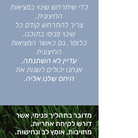
כדי שיתרחש שינוי במציאות
החיצונית,
צריך להתרחש קודם כל
שינוי פנימי בתוכנו.
כלומר, גם כאשר המציאות
החיצונית
עדיין לא השתנתה
,
אנחנו יכולים לשנות את
היחס שלנו אליה
.
מדובר בתהליך פנימי, אשר
דורש לקיחת אחריות,
מחויבות, אומץ לב ונחישות.