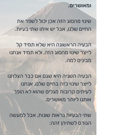
ומאושרים.
שינוי מהסוג הזה אכן יכול לשפר את
החיים שלנו, אבל יש איתו שתי בעיות.
הבעיה הראשונה היא שלא תמיד קל
לייצר שינוי מהסוג הזה, ולא תמיד אנחנו
מבינים למה.
הבעיה השניה היא שגם אם כבר הצלחנו
לייצר שינוי כזה בחיים שלנו, אנחנו
לעיתים קרוב
ות מגלים שהוא לא הופך
אותנו ליותר מאושרים.
שתי הבעיות נראות שונות, אבל למעשה
הגורם לשתיהן
זהה: