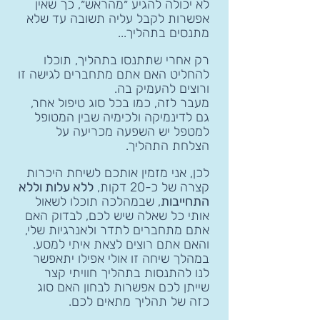
לא יכולה להגיע ״מהראש״, כך שאין
אפשרות לקבל עליה תשובה עד שלא
מתנסים בתהליך...
רק אחרי שתתנסו בתהליך, תוכלו
להחליט האם אתם מתחברים לגישה זו
ורוצים להעמיק בה.
מעבר לזה, כמו בכל סוג טיפול אחר,
גם לדינמיקה ולכימיה שבין המטופל
למטפל יש השפעה מכריעה על
הצלחת התהליך.
לכן, אני מזמין אותכם לשיחת היכרות
קצרה של כ-20 דקות,
ללא עלות וללא
התחייבות
, שבמהלכה תוכלו לשאול
אותי כל שאלה שיש לכם, לבדוק האם
אתם מתחברים לתדר ולאנרגיות שלי,
והאם אתם רוצים לצאת איתי למסע.
במהלך שיחה זו אולי אפילו יתאפשר
לנו להתנסות בתהליך חוויתי קצר
שייתן לכם אפשרות לבחון האם סוג
כזה של תהליך מתאים לכם.