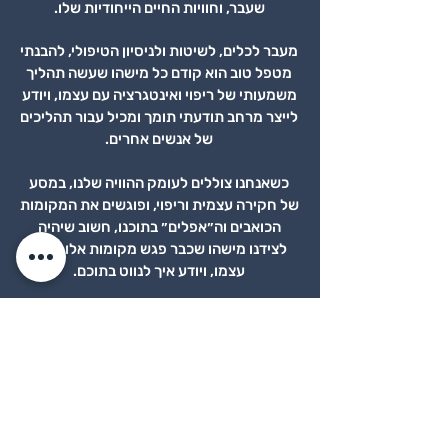
שעבר, וחוויות החיים הייחודיות שלו.
מעבר ל
כל
ים, לשיטות ולניסיון הטיפולי, להבנתי
מטפל טוב הוא קודם כל מישהו שעשה תהליך
משמעותי של ריפוי ואינטגרציה עם עצמו, ויודע
לייצר מרחב תודעתי תומך ומכיל עבור תהליכים
ש
ל אנשים אחרים.
כשאנחנו צוללים לעומק ההוויה שלנו, במסע
של חקירה עצמית וריפוי, ופוגשים את המקומות
הכואבים וה״אפלים״ בתוכנו, חשוב שיהיה
לצידנו מישהו שכבר פגש מקומות אלו בתוך
עצמו, וי
ודע איך לנווט בתוכם.