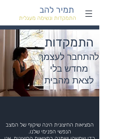
תמיר להב
התמקדות ונשימה מעגלית
התמקדות
להתחבר לעצמך
מחדש בלי
לצאת מהבית
המצי
אות החיצונית הינה
שיקוף של המצב
הנפשי הפנימי שלנו.
כדי שמשהו ישתנה במציאות החיצונית
,
אנו