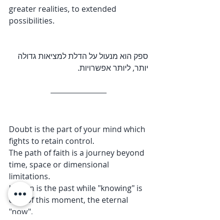
greater realities, to extended 
possibilities.
ספק הוא מנעול על הדלת למציאות גדולה 
יותר, ליותר אפשרויות.
Doubt is the part of your mind which 
fights to retain control.
The path of faith is a journey beyond 
time, space or dimensional 
limitations.
Known is the past while "knowing" is 
only of this moment, the eternal 
"now".