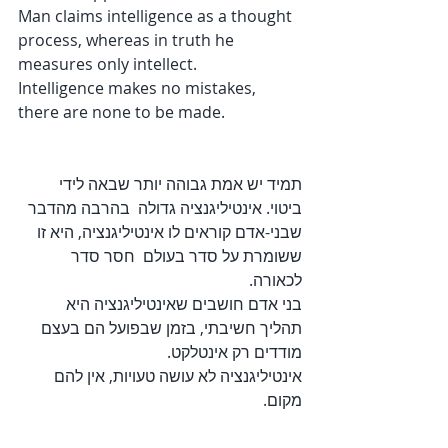
Man claims intelligence as a thought 
process, whereas in truth he 
measures only intellect.
Intelligence makes no mistakes, 
there are none to be made.
תמיד יש אמת גבוהה יותר שבאה לידי 
ביטוי. אינטיליגנציה גדולה  בהרבה מהדבר 
שבני-אדם קוראים לו אינטיליגנציה, היא זו 
ששומרת על סדר בעולם  חסר סדר 
לכאורה.
בני אדם חושבים שאינטיליגנציה היא 
תהליך חשיבתי, בזמן שבפועל הם בעצם 
מודדים רק אינטלקט.
אינטיליגנציה לא עושה טעויות, אין להם 
מקום.